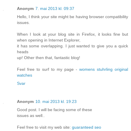
Anonym
7. mai 2013 kl. 09:37
Hello, I think your site might be having browser compatibility
issues.
When I look at your blog site in Firefox, it looks fine but
when opening in Internet Explorer,
it has some overlapping. I just wanted to give you a quick
heads
up! Other then that, fantastic blog!
Feel free to surf to my page -
womens stuhrling original
watches
Svar
Anonym
10. mai 2013 kl. 19:23
Good post. I will be facing some of these
issues as well..
Feel free to visit my web site:
guaranteed seo