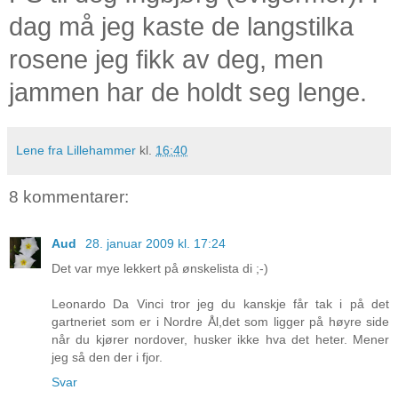
dag må jeg kaste de langstilka
rosene jeg fikk av deg, men
jammen har de holdt seg lenge.
Lene fra Lillehammer
kl.
16:40
8 kommentarer:
Aud
28. januar 2009 kl. 17:24
Det var mye lekkert på ønskelista di ;-)
Leonardo Da Vinci tror jeg du kanskje får tak i på det
gartneriet som er i Nordre Ål,det som ligger på høyre side
når du kjører nordover, husker ikke hva det heter. Mener
jeg så den der i fjor.
Svar