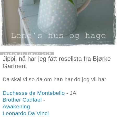
onsdag 28. januar 2009
Jippi, nå har jeg fått roselista fra Bjørke
Gartneri!
Da skal vi se da om han har de jeg vil ha:
Duchesse de Montebello
- JA!
Brother Cadfael
-
Awakening
Leonardo Da Vinci