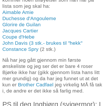
lista som jeg skal ha:
Aimable Amie
Duchesse d'Angouleme
Glorire de Guilan
Jacques Cartier
Coupe d'Hebe
John Davis (3 stk.- brukes til "hekk"
Constance Spry
(2 stk.)
Nå har jeg gått gjennom min første
ønskeliste og jeg ser det er bare 4 roser
Bjørke ikke har (gikk gjennom lista hans litt
mer grundig) og da har jeg funnet ut at det
kun er
Brother Cadfael
jeg virkelig MÅ få tak
i, de andre er det ikke så farlig med.
PS til deg Ingbjørg (svigermor): I